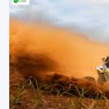
5 min.