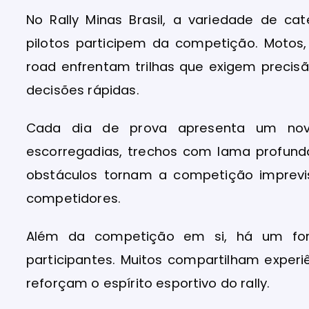
No Rally Minas Brasil, a variedade de ca
pilotos participem da competição. Motos, 
road enfrentam trilhas que exigem precisã
decisões rápidas.
Cada dia de prova apresenta um novo
escorregadias, trechos com lama profunda
obstáculos tornam a competição imprevi
competidores.
Além da competição em si, há um for
participantes. Muitos compartilham experiê
reforçam o espírito esportivo do rally.