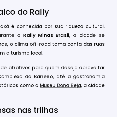
lco do Rally
axá é conhecida por sua riqueza cultural,
Durante o
Rally Minas Brasil
, a cidade se
as, o clima off-road toma conta das ruas
m o turismo local.
 de atrativos para quem deseja aproveitar
Complexo do Barreiro, até a gastronomia
istóricos como o
Museu Dona Beja
, a cidade
sas nas trilhas