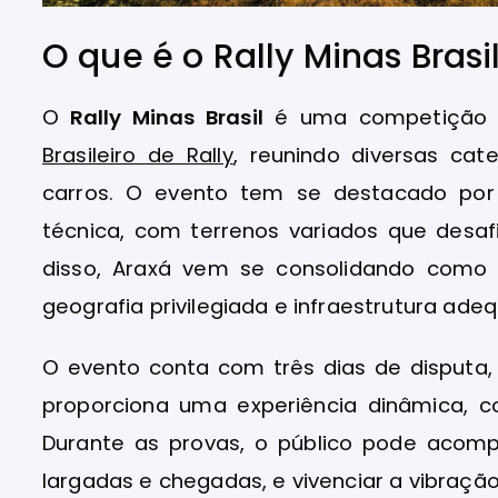
O que é o Rally Minas Brasi
O
Rally Minas Brasil
é uma competição de
Brasileiro de Rally
, reunindo diversas ca
carros. O evento tem se destacado por 
técnica, com terrenos variados que desa
disso, Araxá vem se consolidando como 
geografia privilegiada e infraestrutura ade
O evento conta com três dias de disputa, 
proporciona uma experiência dinâmica, co
Durante as provas, o público pode acompa
largadas e chegadas, e vivenciar a vibração 