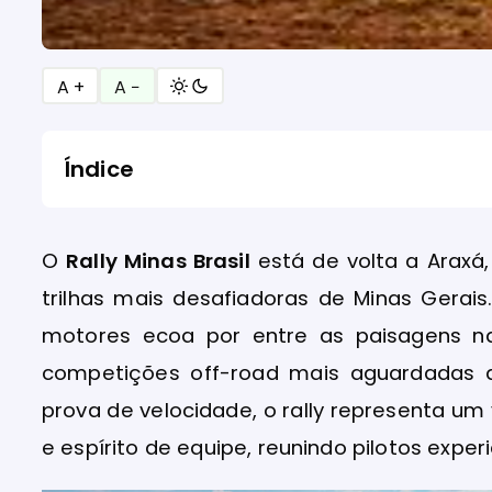
A +
A −
Índice
O
Rally Minas Brasil
está de volta a Araxá
trilhas mais desafiadoras de Minas Gerai
motores ecoa por entre as paisagens n
competições off-road mais aguardadas d
prova de velocidade, o rally representa um 
e espírito de equipe, reunindo pilotos exp