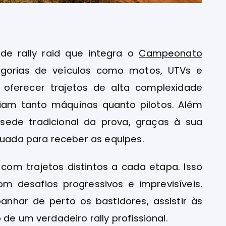
l
 rally raid que integra o
Campeonato
tegorias de veículos como motos, UTVs e
oferecer trajetos de alta complexidade
fiam tanto máquinas quanto pilotos. Além
sede tradicional da prova, graças à sua
quada para receber as equipes.
com trajetos distintos a cada etapa. Isso
m desafios progressivos e imprevisíveis.
nhar de perto os bastidores, assistir às
de um verdadeiro rally profissional.