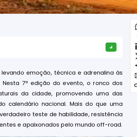
, levando emoção, técnica e adrenalina às
s. Nesta 7ª edição do evento, o ronco dos
aturais da cidade, promovendo uma das
o calendário nacional. Mais do que uma
verdadeiro teste de habilidade, resistência
erientes e apaixonados pelo mundo off-road.