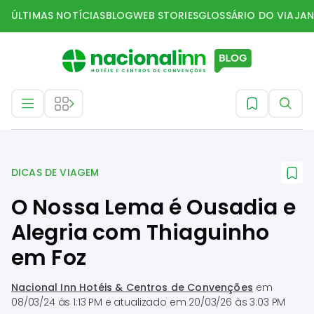
ÚLTIMAS NOTÍCIAS
BLOG
WEB STORIES
GLOSSÁRIO DO VIAJAN
Dicas de Viagem
DICAS DE VIAGEM
O Nossa Lema é Ousadia e
Alegria com Thiaguinho
em Foz
Nacional Inn Hotéis & Centros de Convenções
em
08/03/24 às 1:13 PM
e atualizado em
20/03/26 às 3:03 PM