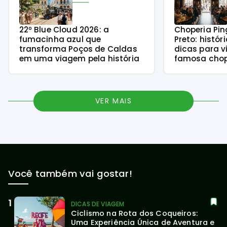
22º Blue Cloud 2026: a
Choperia Pin
fumacinha azul que
Preto: histór
transforma Poços de Caldas
dicas para v
em uma viagem pela história
famosa chope
VER MAIS
Você também vai gostar!
DICAS DE VIAGEM
Ciclismo na Rota dos Coqueiros: 
Uma Experiência Única de Aventura e 