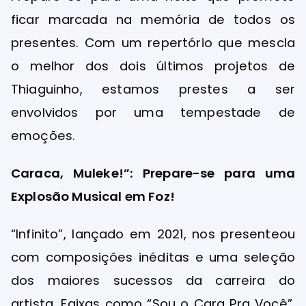
ficar marcada na memória de todos os
presentes. Com um repertório que mescla
o melhor dos dois últimos projetos de
Thiaguinho, estamos prestes a ser
envolvidos por uma tempestade de
emoções.
Caraca, Muleke!”: Prepare-se para uma
Explosão Musical em Foz!
“Infinito”, lançado em 2021, nos presenteou
com composições inéditas e uma seleção
dos maiores sucessos da carreira do
artista. Faixas como “Sou o Cara Pra Você”,