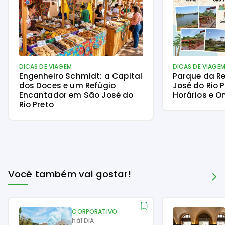
DICAS DE VIAGEM
DICAS DE VIAGE
Engenheiro Schmidt: a Capital
Parque da R
dos Doces e um Refúgio
José do Rio P
Encantador em São José do
Horários e O
Rio Preto
Você também vai gostar!
CORPORATIVO
há
1 DIA