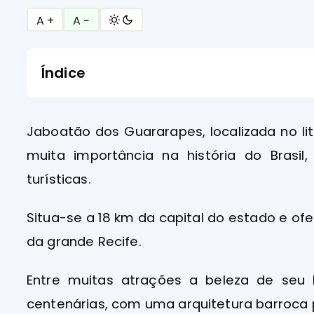
A +
A −
Índice
Jaboatão dos Guararapes, localizada no li
muita importância na história do Brasi
turísticas.
Situa-se a 18 km da capital do estado e o
da grande Recife.
Entre muitas atrações a beleza de seu l
centenárias, com uma arquitetura barroca 