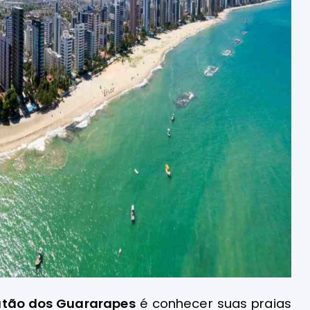
atão dos Guararapes
é conhecer suas praias