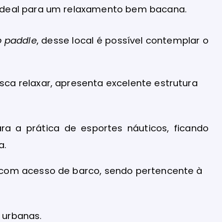
 ideal para um relaxamento bem bacana.
p paddle
, desse local é possível contemplar o
sca relaxar, apresenta excelente estrutura
a a prática de esportes náuticos, ficando
a.
e com acesso de barco, sendo pertencente à
s urbanas.