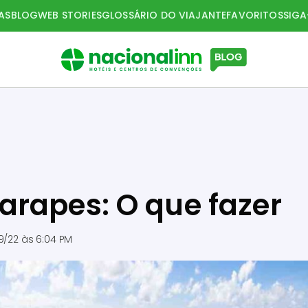
AS
BLOG
WEB STORIES
GLOSSÁRIO DO VIAJANTE
FAVORITOS
SIG
rapes: O que fazer
9/22 às 6:04 PM