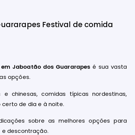
r em Jaboatão dos Guararapes
é sua vasta
as opções.
 e chinesas, comidas típicas nordestinas,
 certo de dia e à noite.
indicações sobre as melhores opções para
 e descontração.