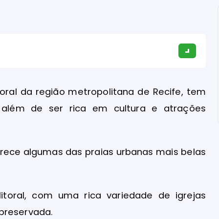
toral da região metropolitana de Recife, tem
l, além de ser rica em cultura e atrações
ferece algumas das praias urbanas mais belas
itoral, com uma rica variedade de igrejas
preservada.