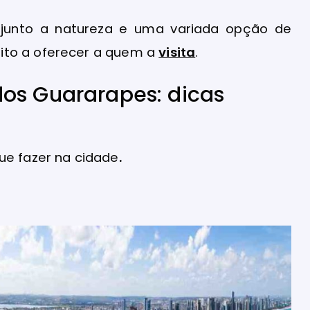
s junto a natureza e uma variada opção de
ito a oferecer a quem a
visita
.
os Guararapes: dicas
ue fazer na cidade
.