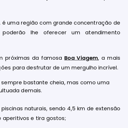
, é uma região com grande concentração de
e poderão lhe oferecer um atendimento
bem próximas da famosa
Boa Viagem
, a mais
ções para desfrutar de um mergulho incrível.
o, sempre bastante cheia, mas como uma
ultuada demais.
 piscinas naturais, sendo 4,5 km de extensão
aperitivos e tira gostos;