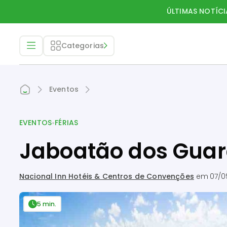
ÚLTIMAS NOTÍCI
Categorias
Eventos
•
EVENTOS
FÉRIAS
Jaboatão dos Guara
Nacional Inn Hotéis & Centros de Convenções
em
07/0
5 min.