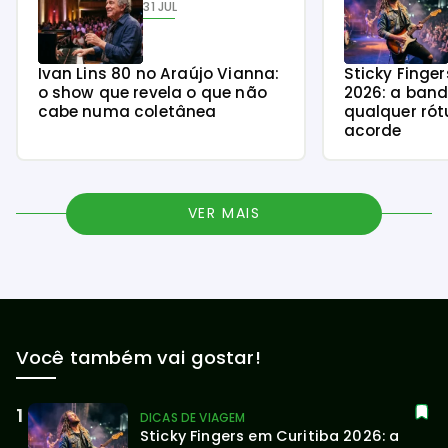
31 JUL
Ivan Lins 80 no Araújo Vianna:
Sticky Finge
o show que revela o que não
2026: a ban
cabe numa coletânea
qualquer rót
acorde
VER MAIS
Você também vai gostar!
DICAS DE VIAGEM
Sticky Fingers em Curitiba 2026: a 