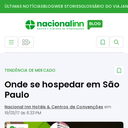
ÚLTIMAS NOTÍCIAS
BLOG
WEB STORIES
GLOSSÁRIO DO VIAJAN
Tendência de mercado
TENDÊNCIA DE MERCADO
Onde se hospedar em São
Paulo
Nacional Inn Hotéis & Centros de Convenções
em
19/03/17 às 6:33 PM