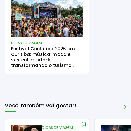
DICAS DE VIAGEM
Festival Coolritiba 2026 em
Curitiba: música, moda e
sustentabilidade
transformando o turismo
cultural da capital
paranaense
Você também vai gostar!
DICAS DE VIAGEM