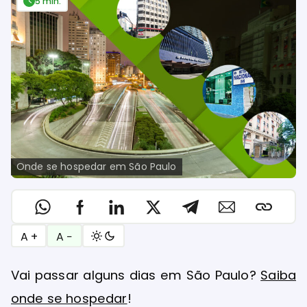
5 min.
Onde se hospedar em São Paulo
A +
A −
Vai passar alguns dias em São Paulo?
Saiba
onde se hospedar
!