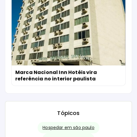
Marca Nacional Inn Hotéis vira
referência no interior paulista
Tópicos
Hospedar em são paulo