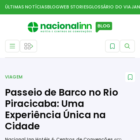
ÚLTIMAS NOTÍCIAS
BLOG
WEB STORIES
GLOSSÁRIO DO VIAJAN
Viagem
VIAGEM
Passeio de Barco no Rio
Piracicaba: Uma
Experiência Única na
Cidade
Nacional Inn Hotéis & Centros de Convenções
em