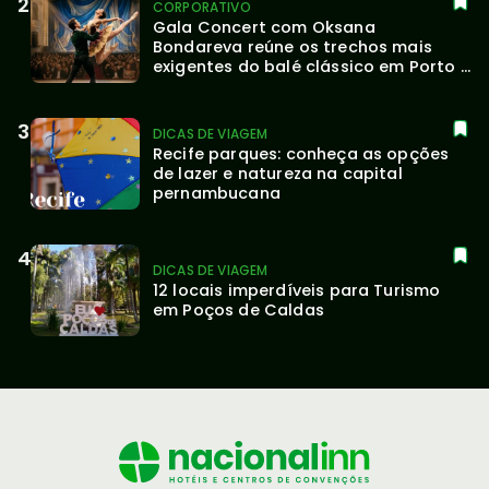
CORPORATIVO
Gala Concert com Oksana 
Bondareva reúne os trechos mais 
exigentes do balé clássico em Porto 
Alegre
DICAS DE VIAGEM
Recife parques: conheça as opções 
de lazer e natureza na capital 
pernambucana
DICAS DE VIAGEM
12 locais imperdíveis para Turismo 
em Poços de Caldas