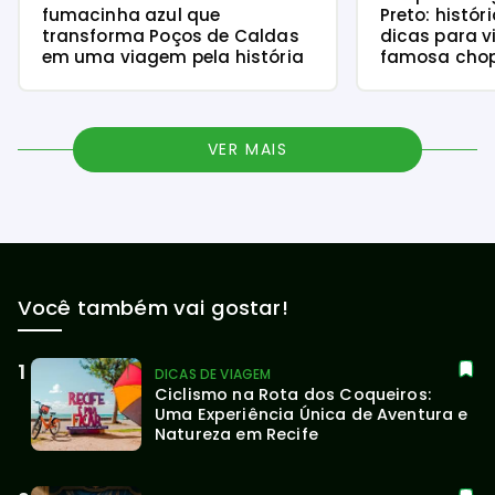
fumacinha azul que
Preto: histór
transforma Poços de Caldas
dicas para v
em uma viagem pela história
famosa chope
VER MAIS
Você também vai gostar!
DICAS DE VIAGEM
Ciclismo na Rota dos Coqueiros: 
Uma Experiência Única de Aventura e 
Natureza em Recife