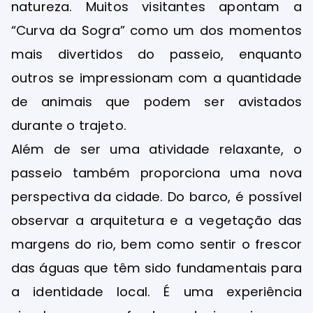
natureza. Muitos visitantes apontam a
“Curva da Sogra” como um dos momentos
mais divertidos do passeio, enquanto
outros se impressionam com a quantidade
de animais que podem ser avistados
durante o trajeto.
Além de ser uma atividade relaxante, o
passeio também proporciona uma nova
perspectiva da cidade. Do barco, é possível
observar a arquitetura e a vegetação das
margens do rio, bem como sentir o frescor
das águas que têm sido fundamentais para
a identidade local. É uma experiência