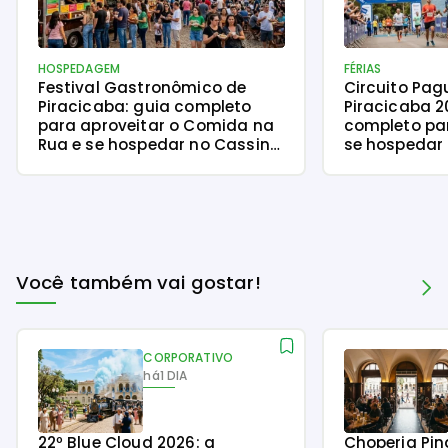
HOSPEDAGEM
FÉRIAS
Festival Gastronômico de
Circuito Pa
Piracicaba: guia completo
Piracicaba 2
para aproveitar o Comida na
completo para
Rua e se hospedar no Cassino
se hospedar
Tower Piracicaba
Piracicaba
Você também vai gostar!
CORPORATIVO
há
1 DIA
22º Blue Cloud 2026: a
Choperia Pin