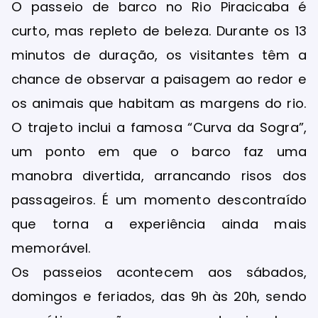
O passeio de barco no Rio Piracicaba é
curto, mas repleto de beleza. Durante os 13
minutos de duração, os visitantes têm a
chance de observar a paisagem ao redor e
os animais que habitam as margens do rio.
O trajeto inclui a famosa “Curva da Sogra”,
um ponto em que o barco faz uma
manobra divertida, arrancando risos dos
passageiros. É um momento descontraído
que torna a experiência ainda mais
memorável.
Os passeios acontecem aos sábados,
domingos e feriados, das 9h às 20h, sendo