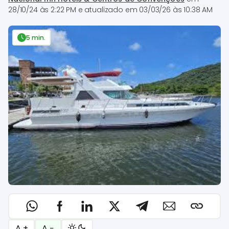
28/10/24 às 2:22 PM
e atualizado em
03/03/26 às 10:38 AM
5 min.
A +
A −