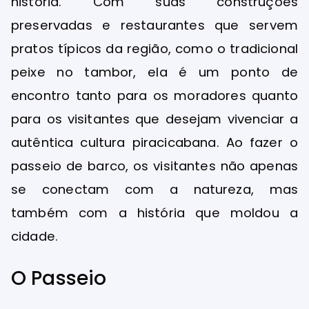
história. Com suas construções
preservadas e restaurantes que servem
pratos típicos da região, como o tradicional
peixe no tambor, ela é um ponto de
encontro tanto para os moradores quanto
para os visitantes que desejam vivenciar a
autêntica cultura piracicabana. Ao fazer o
passeio de barco, os visitantes não apenas
se conectam com a natureza, mas
também com a história que moldou a
cidade.
O Passeio