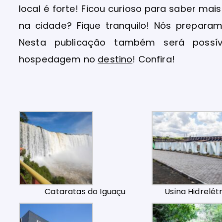
local é forte! Ficou curioso para saber mai
na cidade? Fique tranquilo! Nós prepara
Nesta publicação também será possí
hospedagem no
destino
! Confira!
Cataratas do Iguaçu
Usina Hidrelétr