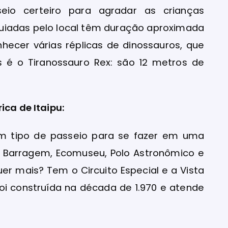
eio certeiro para agradar as crianças
uiadas pelo local têm duração aproximada
hecer várias réplicas de dinossauros, que
 é o Tiranossauro Rex: são 12 metros de
ica de Itaipu:
um tipo de passeio para se fazer em uma
da Barragem, Ecomuseu, Polo Astronômico e
er mais? Tem o Circuito Especial e a Vista
 foi construída na década de 1.970 e atende