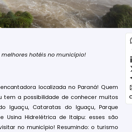
melhores hotéis no município!
encantadora localizada no Paraná! Quem
u tem a possibilidade de conhecer muitos
 do Iguaçu, Cataratas do Iguaçu, Parque
e Usina Hidrelétrica de Itaipu: esses são
visitar no município! Resumindo: o turismo