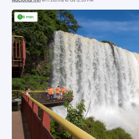
Nacional Inn
em
28/09/18 às 12:30 PM
6 min.