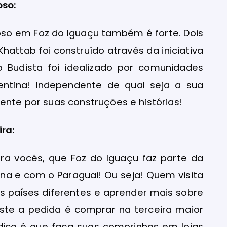
oso:
ioso em Foz do Iguaçu também é forte. Dois
ttab foi construído através da iniciativa
Budista foi idealizado por comunidades
gentina! Independente de qual seja a sua
ente por suas construções e histórias!
ira:
a vocês, que Foz do Iguaçu faz parte da
ina e com o Paraguai! Ou seja! Quem visita
s países diferentes e aprender mais sobre
Este a pedida é comprar na terceira maior
dica é que faça suas comprinhas em lojas