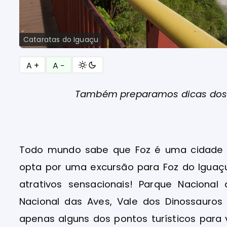
Cataratas do Iguaçu
A +
A −
Também preparamos dicas dos 
Todo mundo sabe que Foz é uma cidade 
opta por uma excursão para Foz do Iguaç
atrativos sensacionais! Parque Nacional
Nacional das Aves, Vale dos Dinossauros 
apenas alguns dos pontos turísticos para 