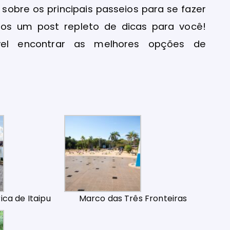
s sobre os principais passeios para se fazer
mos um post repleto de dicas para você!
vel encontrar as melhores opções de
ica de Itaipu
Marco das Três Fronteiras