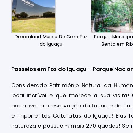
Dreamland Museu De Cera Foz
Parque Municipa
do Iguaçu
Bento em Rib
Passeios em Foz do Iguaçu – Parque Nacion
Considerado Patrimônio Natural da Human
local incrível e que merece a sua visita
promover a preservação da fauna e da flor
e imponentes Cataratas do Iguaçu! Elas 
natureza e possuem mais 270 quedas! Se nã