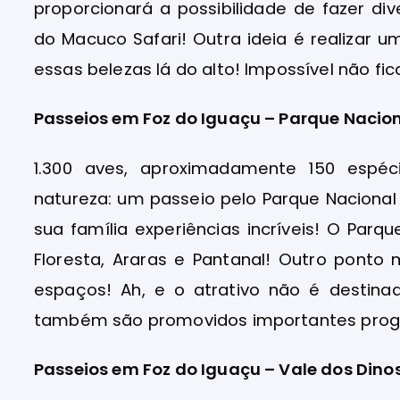
proporcionará a possibilidade de fazer div
do Macuco Safari! Outra ideia é realizar 
essas belezas lá do alto! Impossível não fi
Passeios em Foz do Iguaçu – Parque Nacion
1.300 aves, aproximadamente 150 espé
natureza: um passeio pelo Parque Nacional
sua família experiências incríveis! O Parqu
Floresta, Araras e Pantanal! Outro ponto 
espaços! Ah, e o atrativo não é destinad
também são promovidos importantes prog
Passeios em Foz do Iguaçu – Vale dos Dino