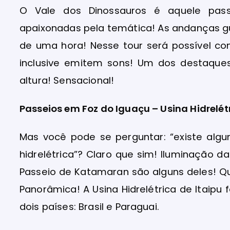
O Vale dos Dinossauros é aquele pass
apaixonadas pela temática! As andanças g
de uma hora! Nesse tour será possível con
inclusive emitem sons! Um dos destaques
altura! Sensacional!
Passeios em Foz do Iguaçu – Usina Hidrelétr
Mas você pode se perguntar: “existe alg
hidrelétrica”? Claro que sim! Iluminação 
Passeio de Katamaran são alguns deles! Qu
Panorâmica! A Usina Hidrelétrica de Itaipu
dois países: Brasil e Paraguai.