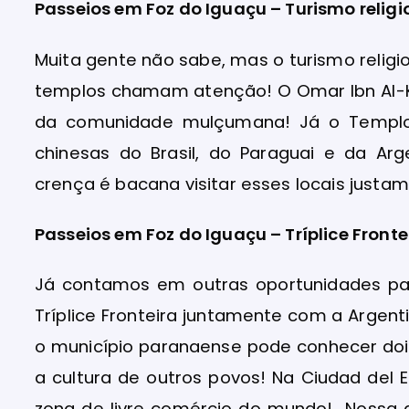
Passeios em Foz do Iguaçu – Turismo religi
Muita gente não sabe, mas o turismo relig
templos chamam atenção! O Omar Ibn Al-Kha
da comunidade mulçumana! Já o Templo 
chinesas do Brasil, do Paraguai e da Ar
crença é bacana visitar esses locais justam
Passeios em Foz do Iguaçu – Tríplice Fronte
Já contamos em outras oportunidades par
Tríplice Fronteira juntamente com a Argent
o município paranaense pode conhecer doi
a cultura de outros povos! Na Ciudad del 
zona de livre comércio do mundo! Nossa 