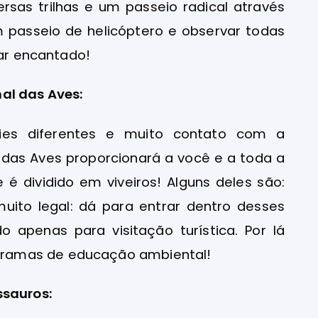
ersas trilhas e um passeio radical através
um passeio de helicóptero e observar todas
car encantado!
al das Aves:
cies diferentes e muito contato com a
 das Aves proporcionará a você e a toda a
e é dividido em viveiros! Alguns deles são:
muito legal: dá para entrar dentro desses
o apenas para visitação turística. Por lá
ramas de educação ambiental!
ssauros: