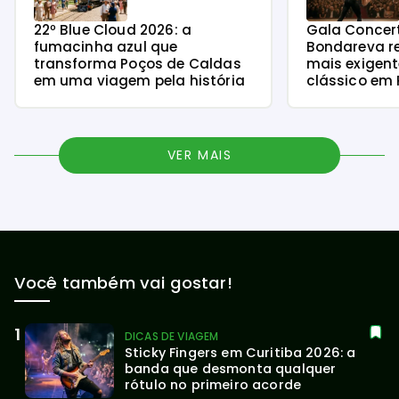
22º Blue Cloud 2026: a
Gala Concer
fumacinha azul que
Bondareva r
transforma Poços de Caldas
mais exigent
em uma viagem pela história
clássico em 
VER MAIS
Você também vai gostar!
DICAS DE VIAGEM
Sticky Fingers em Curitiba 2026: a 
banda que desmonta qualquer 
rótulo no primeiro acorde