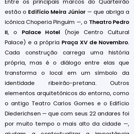
Entre os principais marcos do Quarteirão
estão o
Edifício Meira Júnior
— que abriga a
icônica Choperia Pinguim —, o
Theatro Pedro
II
, o
Palace Hotel
(hoje Centro Cultural
Palace) e a própria
Praça XV de Novembro
.
Cada construção carrega uma história
própria, mas é o diálogo entre elas que
transforma o local em um símbolo da
identidade ribeirão-pretana. Outros
elementos arquitetônicos do entorno, como
o antigo Teatro Carlos Gomes e o Edifício
Diederichsen — que com seus 22 andares foi
por muito tempo o mais alto da cidade —,
ajudam a contextualizar a importância