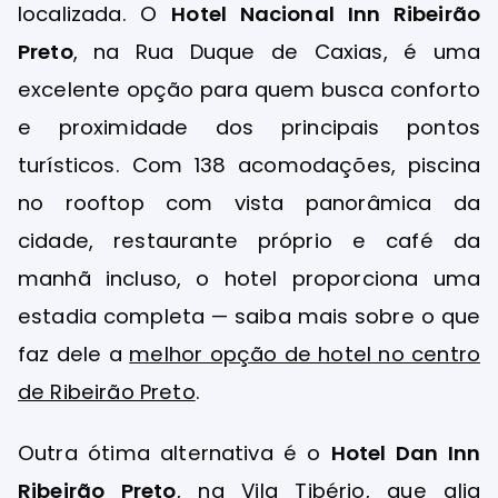
localizada. O
Hotel Nacional Inn Ribeirão
Preto
, na Rua Duque de Caxias, é uma
excelente opção para quem busca conforto
e proximidade dos principais pontos
turísticos. Com 138 acomodações, piscina
no rooftop com vista panorâmica da
cidade, restaurante próprio e café da
manhã incluso, o hotel proporciona uma
estadia completa — saiba mais sobre o que
faz dele a
melhor opção de hotel no centro
de Ribeirão Preto
.
Outra ótima alternativa é o
Hotel Dan Inn
Ribeirão Preto
, na Vila Tibério, que alia