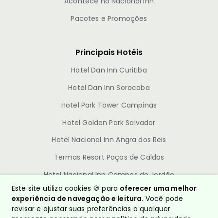
Acontece no Nacional Inn
Pacotes e Promoções
Principais Hotéis
Hotel Dan Inn Curitiba
Hotel Dan Inn Sorocaba
Hotel Park Tower Campinas
Hotel Golden Park Salvador
Hotel Nacional Inn Angra dos Reis
Termas Resort Poços de Caldas
Hotel Nacional Inn Campos do Jordão
Este site utiliza cookies 🍪 para
oferecer uma melhor
experiência de navegação e leitura
. Você pode
revisar e ajustar suas preferências a qualquer