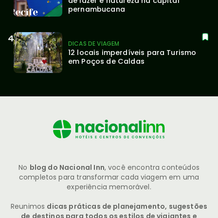
de lazer e natureza na capital 
pernambucana
DICAS DE VIAGEM
12 locais imperdíveis para Turismo 
em Poços de Caldas
No
blog do Nacional Inn
, você encontra conteúdos
completos para transformar cada viagem em uma
experiência memorável.
Reunimos
dicas práticas de planejamento, sugestões
de destinos para todos os estilos de viajantes e