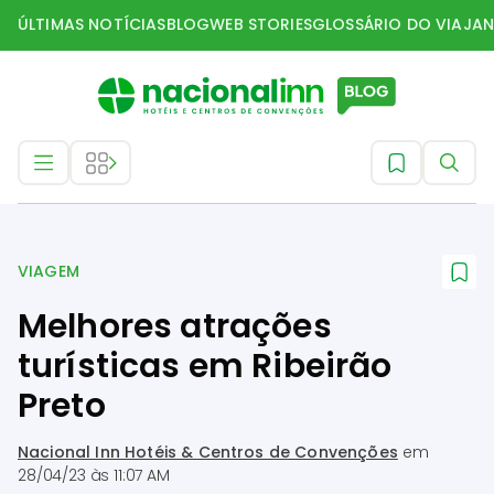
ÚLTIMAS NOTÍCIAS
BLOG
WEB STORIES
GLOSSÁRIO DO VIAJAN
Viagem
VIAGEM
Melhores atrações
turísticas em Ribeirão
Preto
Nacional Inn Hotéis & Centros de Convenções
em
28/04/23 às 11:07 AM