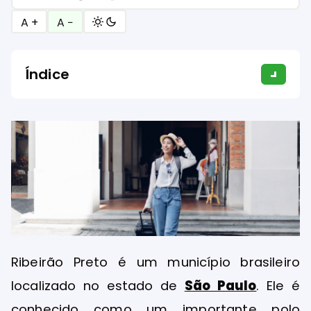
A +
A −
Índice
Ribeirão Preto é um município brasileiro
localizado no estado de
São Paulo
. Ele é
conhecido como um importante polo