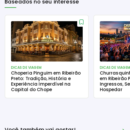
Baseados no seu interesse
DICAS DE VIAGEM
DICAS DE VIAGE
Choperia Pinguim em Ribeirão
Churrasquin
Preto: Tradição, História e
em Ribeirão 
Experiência Imperdível na
Ingressos, S
Capital do Chope
Hospedar
Você também vai gostar!