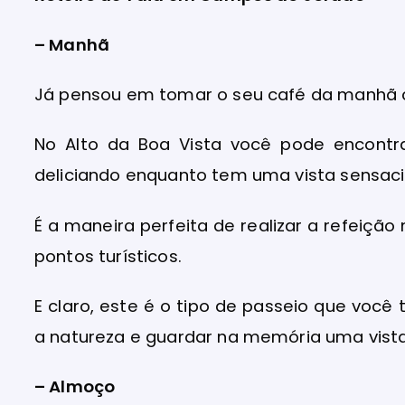
– Manhã
Já pensou em tomar o seu café da manhã c
No Alto da Boa Vista você pode encontr
deliciando enquanto tem uma vista sensaci
É a maneira perfeita de realizar a refeiç
pontos turísticos.
E claro, este é o tipo de passeio que voc
a natureza e guardar na memória uma vista
– Almoço