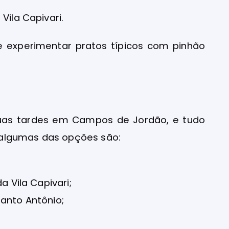
Vila Capivari.
e experimentar pratos típicos com pinhão
suas tardes em Campos de Jordão, e tudo
 algumas das opções são:
a Vila Capivari;
Santo Antônio;