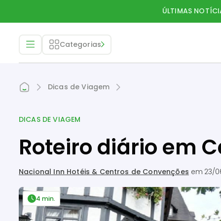
ÚLTIMAS NOTÍCI
Categorias
Dicas de Viagem
DICAS DE VIAGEM
Roteiro diário em
Nacional Inn Hotéis & Centros de Convenções
em
23/0
4 min.