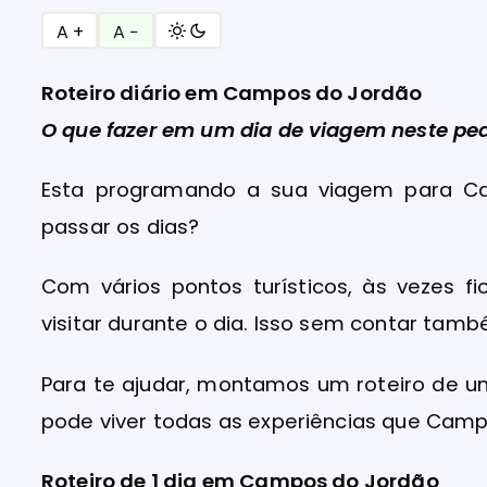
A +
A −
Roteiro diário em Campos do Jordão
O que fazer em um dia de viagem neste ped
Esta programando a sua viagem para C
passar os dias?
Com vários pontos turísticos, às vezes fi
visitar durante o dia. Isso sem contar tamb
Para te ajudar, montamos um roteiro de u
pode viver todas as experiências que Camp
Roteiro de 1 dia em Campos do Jordão