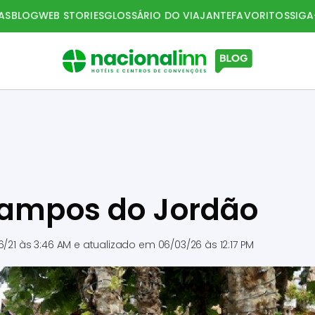
AS
BLOG
WEB STORIES
GLOSSÁRIO DO VIAJANTE
FAVORITOS
SIG
 Campos do Jordão
6/21 às 3:46 AM
e atualizado em
06/03/26 às 12:17 PM