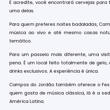
E acredite, você encontrará cervejas para
uma delas.
Para quem preferes noites badaladas, Ca
música ao vivo e até mesmo casas notur
temático.
Para um passeio mais diferente, uma vis
pena. É um local feito totalmente de gel
drinks exclusivos. A experiência é única.
Campos do Jordão também oferece o Festi
quem gosta de música clássica, lá é a sed
América Latina.