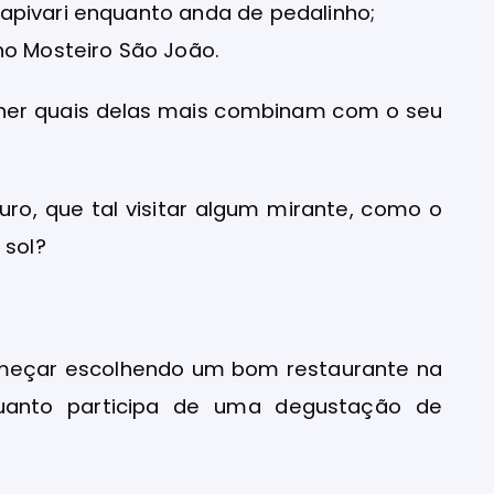
apivari enquanto anda de pedalinho;
no Mosteiro São João.
olher quais delas mais combinam com o seu
ro, que tal visitar algum mirante, como o
 sol?
começar escolhendo um bom restaurante na
nquanto participa de uma degustação de