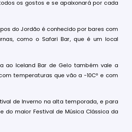
 todos os gostos e se apaixonará por cada
mpos do Jordão é conhecido por bares com
nas, como o Safari Bar, que é um local
ita ao Iceland Bar de Gelo também vale a
o, com temperaturas que vão a -10Cº e com
val de Inverno na alta temporada, e para
e do maior Festival de Música Clássica da