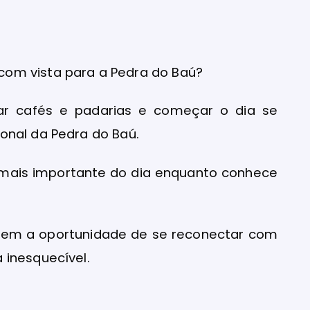
om vista para a Pedra do Baú?
ar cafés e padarias e começar o dia se
onal da Pedra do Baú.
ão mais importante do dia enquanto conhece
ê tem a oportunidade de se reconectar com
 inesquecível.