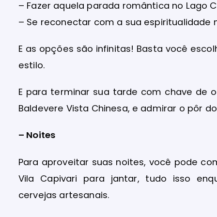
– Fazer aquela parada romântica no Lago C
– Se reconectar com a sua espiritualidade 
E as opções são infinitas! Basta você esc
estilo.
E para terminar sua tarde com chave de ou
Baldevere Vista Chinesa, e admirar o pôr do
– Noites
Para aproveitar suas noites, você pode 
Vila Capivari para jantar, tudo isso e
cervejas artesanais.