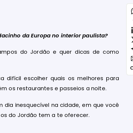
acinho da Europa no interior paulista?
ampos do Jordão e quer dicas de como
ca difícil escolher quais os melhores para
ém os restaurantes e passeios a noite.
m dia inesquecível na cidade, em que você
os do Jordão tem a te oferecer.