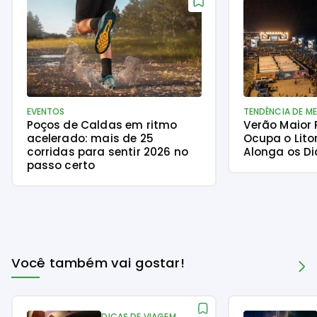
EVENTOS
TENDÊNCIA DE M
Poços de Caldas em ritmo
Verão Maior
acelerado: mais de 25
Ocupa o Lito
corridas para sentir 2026 no
Alonga os Di
passo certo
Você também vai gostar!
DICAS DE VIAGEM