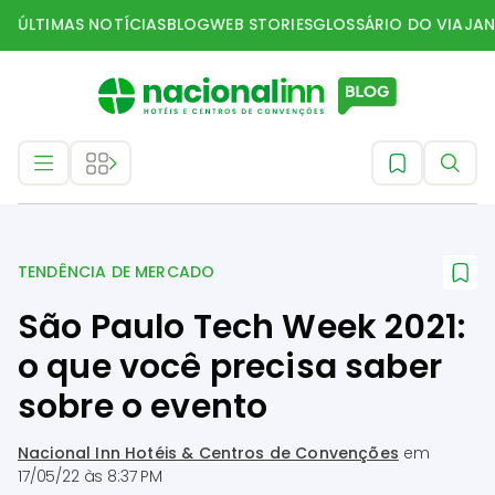
ÚLTIMAS NOTÍCIAS
BLOG
WEB STORIES
GLOSSÁRIO DO VIAJAN
Tendência de mercado
TENDÊNCIA DE MERCADO
São Paulo Tech Week 2021:
o que você precisa saber
sobre o evento
Nacional Inn Hotéis & Centros de Convenções
em
17/05/22 às 8:37 PM