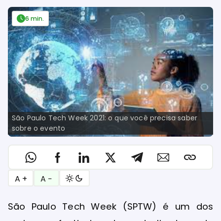
6 min.
São Paulo Tech Week 2021: o que você precisa saber
sobre o evento
A +
A −
São Paulo Tech Week (SPTW) é um dos