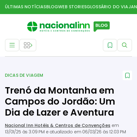
ÚLTIMAS NOTÍCIAS
BLOG
WEB STORIES
GLOSSÁRIO DO VIAJAN
Dicas de Viagem
DICAS DE VIAGEM
Trenó da Montanha em
Campos do Jordão: Um
Dia de Lazer e Aventura
Nacional Inn Hotéis & Centros de Convenções
em
13/01/25 às 3:09 PM
e atualizado em
06/03/26 às 12:03 PM