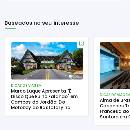
Baseados no seu interesse
DICAS DE VIAGEM
Marco Luque Apresenta "É
DICAS DE VIAGE
Disso Que Eu Tô Falando" em
Alma de Brasi
Campos do Jordão: Do
Cabannes T
Motoboy ao Rastafary na
Francesa ao 
Serra
Santoro em
Jordão