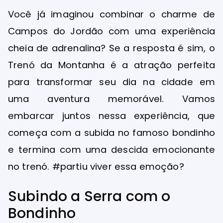
Você já imaginou combinar o charme de
Campos do Jordão com uma experiência
cheia de adrenalina? Se a resposta é sim, o
Trenó da Montanha é a atração perfeita
para transformar seu dia na cidade em
uma aventura memorável. Vamos
embarcar juntos nessa experiência, que
começa com a subida no famoso bondinho
e termina com uma descida emocionante
no trenó. #partiu viver essa emoção?
Subindo a Serra com o
Bondinho