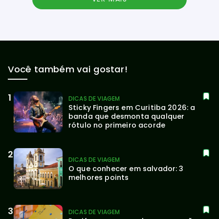
Você também vai gostar!
DICAS DE VIAGEM
Sticky Fingers em Curitiba 2026: a 
banda que desmonta qualquer 
rótulo no primeiro acorde
DICAS DE VIAGEM
O que conhecer em salvador: 3 
melhores points
DICAS DE VIAGEM