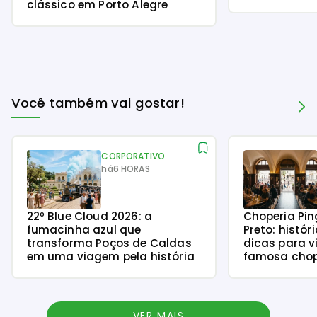
clássico em Porto Alegre
Você também vai gostar!
CORPORATIVO
há
6 HORAS
22º Blue Cloud 2026: a
Choperia Pin
fumacinha azul que
Preto: histór
transforma Poços de Caldas
dicas para v
em uma viagem pela história
famosa chope
VER MAIS