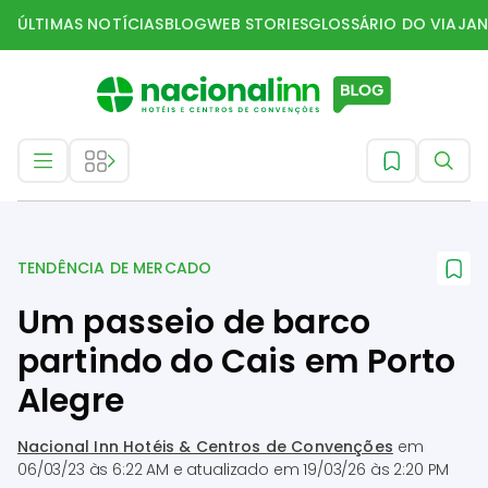
ÚLTIMAS NOTÍCIAS
BLOG
WEB STORIES
GLOSSÁRIO DO VIAJAN
Tendência de mercado
TENDÊNCIA DE MERCADO
Um passeio de barco
partindo do Cais em Porto
Alegre
Nacional Inn Hotéis & Centros de Convenções
em
06/03/23 às 6:22 AM
e atualizado em
19/03/26 às 2:20 PM