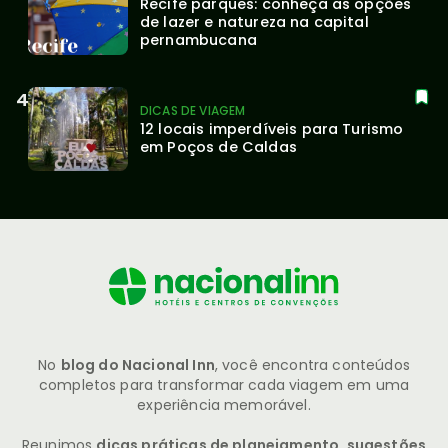
Recife parques: conheça as opções 
de lazer e natureza na capital 
pernambucana
DICAS DE VIAGEM
12 locais imperdíveis para Turismo 
em Poços de Caldas
No
blog do Nacional Inn
, você encontra conteúdos
completos para transformar cada viagem em uma
experiência memorável.
Reunimos
dicas práticas de planejamento, sugestões