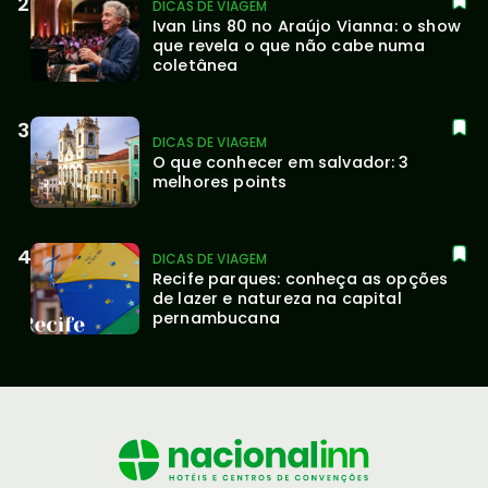
DICAS DE VIAGEM
Ivan Lins 80 no Araújo Vianna: o show 
que revela o que não cabe numa 
coletânea
DICAS DE VIAGEM
O que conhecer em salvador: 3 
melhores points
DICAS DE VIAGEM
Recife parques: conheça as opções 
de lazer e natureza na capital 
pernambucana