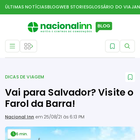
ÚLTIMAS NOTÍCIAS
BLOG
WEB STORIES
GLOSSÁRIO DO VIAJAN
Dicas de Viagem
DICAS DE VIAGEM
Vai para Salvador? Visite o
Farol da Barra!
Nacional Inn
em
25/08/21 às 6:13 PM
6 min.