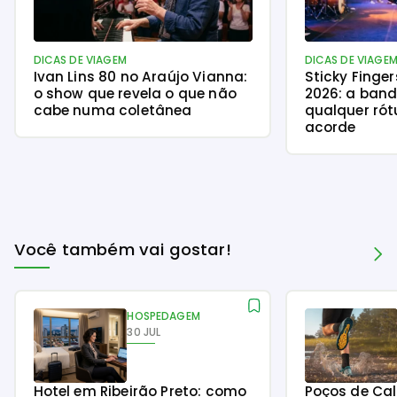
DICAS DE VIAGEM
DICAS DE VIAGE
Ivan Lins 80 no Araújo Vianna:
Sticky Finge
o show que revela o que não
2026: a ban
cabe numa coletânea
qualquer rót
acorde
Você também vai gostar!
HOSPEDAGEM
30 JUL
Hotel em Ribeirão Preto: como
Poços de Ca