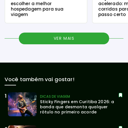
escolher a melhor
acelerado: m
hospedagem para sua
corridas par
viagem
passo certo
VER MAIS
Você também vai gostar!
DICAS DE VIAGEM
Sticky Fingers em Curitiba 2026: a 
banda que desmonta qualquer 
rótulo no primeiro acorde