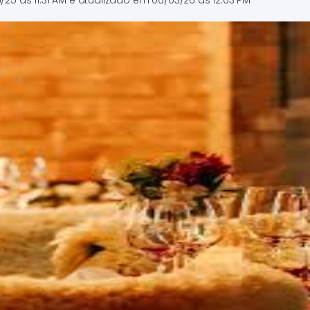
/25 às 11:31 AM
e atualizado em
06/03/26 às 12:03 PM