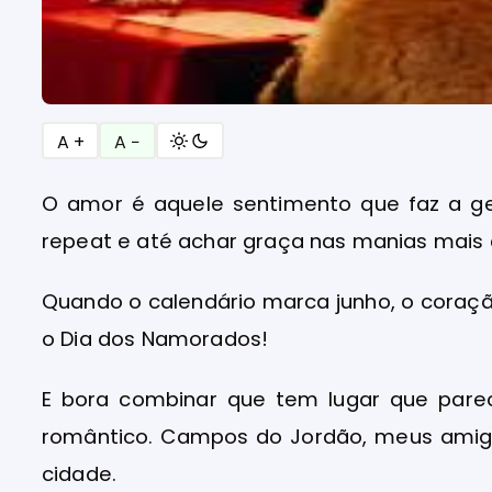
A +
A −
O amor é aquele sentimento que faz a gen
repeat e até achar graça nas manias mais 
Quando o calendário marca junho, o coraçã
o Dia dos Namorados!
E bora combinar que tem lugar que parec
romântico. Campos do Jordão, meus amig
cidade.