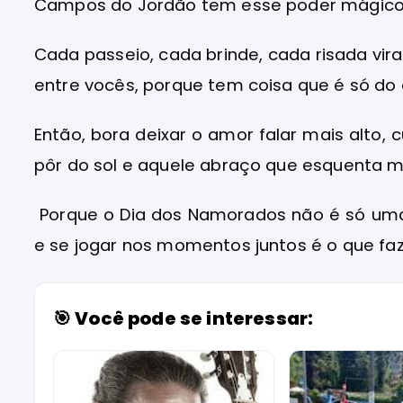
Campos do Jordão tem esse poder mágico
Cada passeio, cada brinde, cada risada vira
entre vocês, porque tem coisa que é só do c
Então, bora deixar o amor falar mais alto, curt
pôr do sol e aquele abraço que esquenta ma
Porque o Dia dos Namorados não é só uma
e se jogar nos momentos juntos é o que faz
🎯 Você pode se interessar: