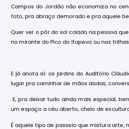
Campos do Jordão não economiza no cenár
foto, pra abraço demorado e pra aquele be
Quer ver o pôr do sol colado na pessoa qu
no mirante do Pico do Itapeva ou nas trilhas
E já anota aí: os jardins do Auditório Clá
lugar pra caminhar de mãos dadas, conversar
E, pra deixar tudo ainda mais especial, bem
um espaço a céu aberto, cheio de escultu
É aquele tipo de passeio que mistura arte,