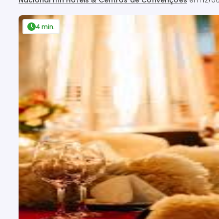
Nacional Inn Hotéis & Centros de Convenções
em
12/06
4 min.