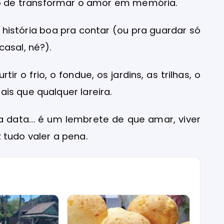
 de transformar o amor em memória.
 história boa pra contar (ou pra guardar só
asal, né?).
ir o frio, o fondue, os jardins, as trilhas, o
is que qualquer lareira.
 data… é um lembrete de que amar, viver
 tudo valer a pena.