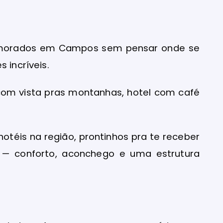
Namorados em Campos sem pensar onde se
s incríveis.
com vista pras montanhas, hotel com café
 hotéis na região, prontinhos pra te receber
— conforto, aconchego e uma estrutura