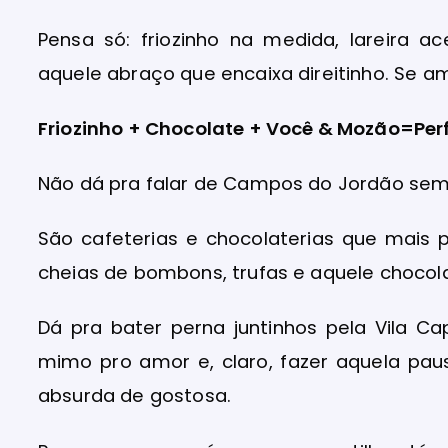
Pensa só: friozinho na medida, lareira a
aquele abraço que encaixa direitinho. Se am
Friozinho + Chocolate + Você & Mozão=Per
Não dá pra falar de Campos do Jordão sem c
São cafeterias e chocolaterias que mais 
cheias de bombons, trufas e aquele choco
Dá pra bater perna juntinhos pela Vila Cap
mimo pro amor e, claro, fazer aquela pau
absurda de gostosa.