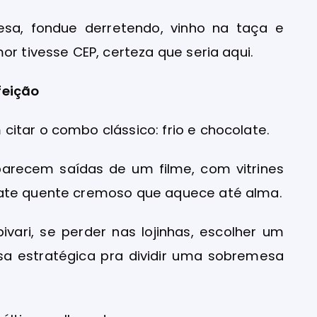
cesa, fondue derretendo, vinho na taça e
or tivesse CEP, certeza que seria aqui.
feição
itar o combo clássico: frio e chocolate.
parecem saídas de um filme, com vitrines
late quente cremoso que aquece até alma.
ivari, se perder nas lojinhas, escolher um
sa estratégica pra dividir uma sobremesa