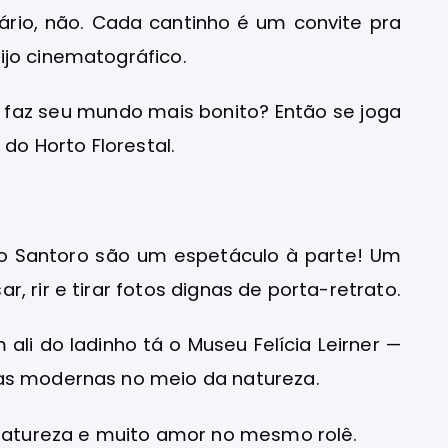
io, não. Cada cantinho é um convite pra
ijo cinematográfico.
e faz seu mundo mais bonito? Então se joga
 do Horto Florestal.
udio Santoro são um espetáculo à parte! Um
, rir e tirar fotos dignas de porta-retrato.
 ali do ladinho tá o Museu Felícia Leirner —
ras modernas no meio da natureza.
 natureza e muito amor no mesmo rolê.