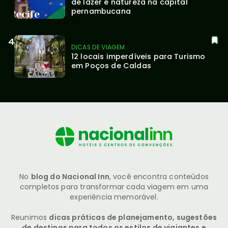
de lazer e natureza na capital 
pernambucana
DICAS DE VIAGEM
12 locais imperdíveis para Turismo 
em Poços de Caldas
No
blog do Nacional Inn
, você encontra conteúdos
completos para transformar cada viagem em uma
experiência memorável.
Reunimos
dicas práticas de planejamento, sugestões
de destinos para todos os estilos de viajantes e