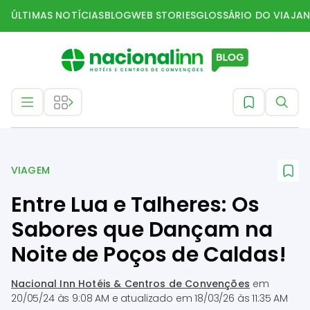
ÚLTIMAS NOTÍCIAS
BLOG
WEB STORIES
GLOSSÁRIO DO VIAJAN
Viagem
VIAGEM
Entre Lua e Talheres: Os
Sabores que Dançam na
Noite de Poços de Caldas!
Nacional Inn Hotéis & Centros de Convenções
em
20/05/24 às 9:08 AM
e atualizado em
18/03/26 às 11:35 AM