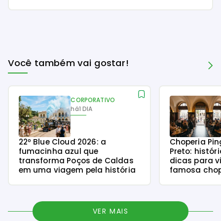
Você também vai gostar!
CORPORATIVO
há
1 DIA
22º Blue Cloud 2026: a
Choperia Pin
fumacinha azul que
Preto: histór
transforma Poços de Caldas
dicas para v
em uma viagem pela história
famosa chope
VER MAIS