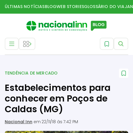
ÚLTIMAS NOTÍCIAS
BLOG
WEB STORIES
GLOSSÁRIO DO VIAJAN
Tendência de mercado
TENDÊNCIA DE MERCADO
Estabelecimentos para
conhecer em Poços de
Caldas (MG)
Nacional Inn
em
22/11/18 às 7:42 PM