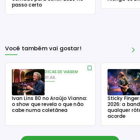
passo certo
Você também vai gostar!
DICAS DE VIAGEM
31 JUL
Ivan Lins 80 no Araújo Vianna:
Sticky Finge
o show que revela o que não
2026: a ban
cabe numa coletânea
qualquer rót
acorde