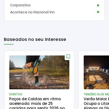
Corporativo
Acontece no Nacional Inn
Baseados no seu interesse
EVENTOS
TENDÊNCIA DE M
Poços de Caldas em ritmo
Verão Maior
acelerado: mais de 25
Ocupa o Lito
corridas para sentir 2026 no
Alonga os Di