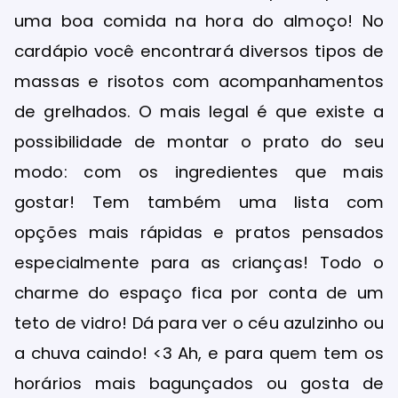
uma boa comida na hora do almoço! No
cardápio você encontrará diversos tipos de
massas e risotos com acompanhamentos
de grelhados. O mais legal é que existe a
possibilidade de montar o prato do seu
modo: com os ingredientes que mais
gostar! Tem também uma lista com
opções mais rápidas e pratos pensados
especialmente para as crianças! Todo o
charme do espaço fica por conta de um
teto de vidro! Dá para ver o céu azulzinho ou
a chuva caindo! <3 Ah, e para quem tem os
horários mais bagunçados ou gosta de