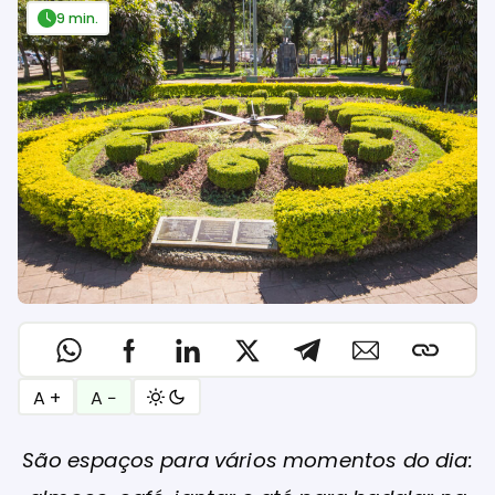
9 min.
A +
A −
São espaços para vários momentos do dia: