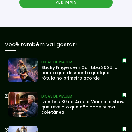
VER MAIS
Você também vai gostar!
DICAS DE VIAGEM
Sticky Fingers em Curitiba 2026: a 
banda que desmonta qualquer 
rótulo no primeiro acorde
DICAS DE VIAGEM
Ivan Lins 80 no Araújo Vianna: o show 
que revela o que não cabe numa 
coletânea