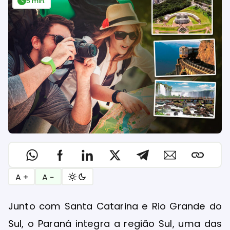
5 min.
A +
A −
Junto com Santa Catarina e Rio Grande do
Sul, o Paraná integra a região Sul, uma das