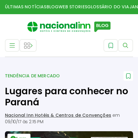
ÚLTIMAS NOTÍCIAS
BLOG
WEB STORIES
GLOSSÁRIO DO VIAJAN
Tendência de mercado
TENDÊNCIA DE MERCADO
Lugares para conhecer no
Paraná
Nacional Inn Hotéis & Centros de Convenções
em
09/10/17 às 2:15 PM