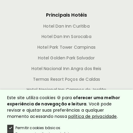
Principais Hotéis
Hotel Dan Inn Curitiba
Hotel Dan Inn Sorocaba
Hotel Park Tower Campinas
Hotel Golden Park Salvador
Hotel Nacional Inn Angra dos Reis
Termas Resort Poços de Caldas
Hotel Nacional Inn Campos do Jordão
Este site utiliza cookies 🍪 para
oferecer uma melhor
experiência de navegação e leitura
. Você pode
revisar e ajustar suas preferências a qualquer
momento acessando nossa
política de privacidade
.
Permitir cookies básicos
© Nacional Inn Hotéis