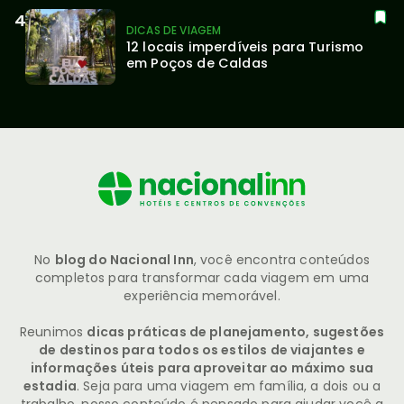
DICAS DE VIAGEM
12 locais imperdíveis para Turismo 
em Poços de Caldas
No
blog do Nacional Inn
, você encontra conteúdos
completos para transformar cada viagem em uma
experiência memorável.
Reunimos
dicas práticas de planejamento, sugestões
de destinos para todos os estilos de viajantes e
informações úteis para aproveitar ao máximo sua
estadia
. Seja para uma viagem em família, a dois ou a
trabalho, nosso conteúdo é pensado para ajudar você a