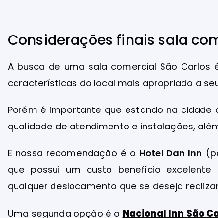
Considerações finais sala com
A busca de uma sala comercial São Carlos
características do local mais apropriado a se
Porém é importante que estando na cidade
qualidade de atendimento e instalações, alé
E nossa recomendação é o
Hotel Dan Inn
(p
que possui um custo benefício excelente e
qualquer deslocamento que se deseja realizar
Uma segunda opção é o
Nacional Inn São C