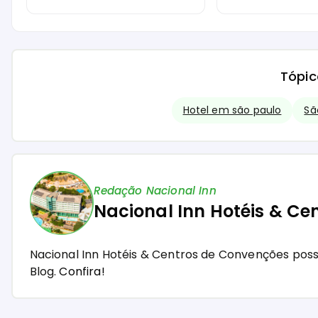
Tópic
Hotel em são paulo
Sã
Redação Nacional Inn
Nacional Inn Hotéis & Ce
Nacional Inn Hotéis & Centros de Convenções pos
Blog.
Confira!