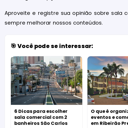
Aproveite e registre sua opinião sobre sala 
sempre melhorar nossos conteúdos.
🎯 Você pode se interessar:
6 Dicas para escolher
O que é organ
sala comercial com 2
eventos e como
banheiros São Carlos
em Ribeirão Pr