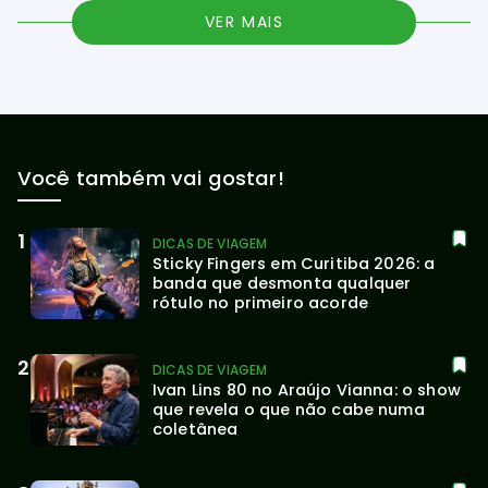
VER MAIS
Você também vai gostar!
DICAS DE VIAGEM
Sticky Fingers em Curitiba 2026: a 
banda que desmonta qualquer 
rótulo no primeiro acorde
DICAS DE VIAGEM
Ivan Lins 80 no Araújo Vianna: o show 
que revela o que não cabe numa 
coletânea