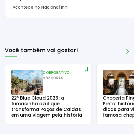
Acontece no Nacional Inn
Você também vai gostar!
CORPORATIVO
há
2 HORAS
22º Blue Cloud 2026: a
Choperia Pin
fumacinha azul que
Preto: histór
transforma Poços de Caldas
dicas para v
em uma viagem pela história
famosa chope