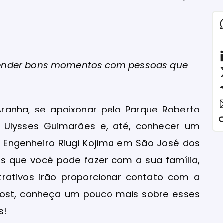
render bons momentos com pessoas que
Aranha, se apaixonar pelo Parque Roberto
a Ulysses Guimarães e, até, conhecer um
 Engenheiro Riugi Kojima em São José dos
s que você pode fazer com a sua família,
trativos irão proporcionar contato com a
 post, conheça um pouco mais sobre esses
s!