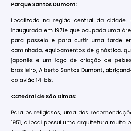
Parque Santos Dumont:
Localizado na região central da cidade
inaugurada em 1971e que ocupada uma áre
para passeio e para curtir uma tarde e
caminhada, equipamentos de ginástica, qui
japonês e um lago de criação de peixe
brasileiro, Alberto Santos Dumont, abriga
do avião 14-bis.
Catedral de São Dimas:
Para os religiosos, uma das recomendaçõ
1951, o local possui uma arquitetura muit