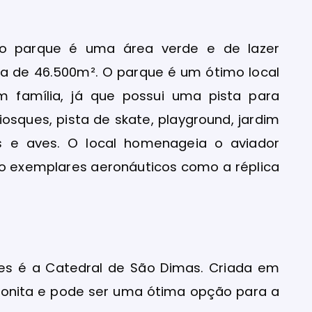
, o parque é uma área verde e de lazer
a de 46.500m². O parque é um ótimo local
m família, já que possui uma pista para
osques, pista de skate, playground, jardim
s e aves. O local homenageia o aviador
ndo exemplares aeronáuticos como a réplica
es é a Catedral de São Dimas. Criada em
o bonita e pode ser uma ótima opção para a