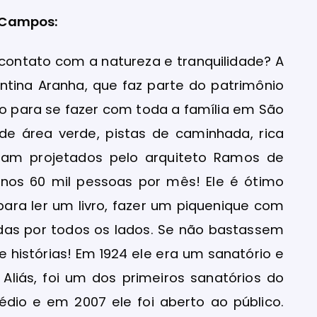
 Campos:
 contato com a natureza e tranquilidade? A
entina Aranha, que faz parte do patrimônio
io para se fazer com toda a família em São
e área verde, pistas de caminhada, rica
oram projetados pelo arquiteto Ramos de
enos 60 mil pessoas por mês! Ele é ótimo
para ler um livro, fazer um piquenique com
adas por todos os lados. Se não bastassem
e histórias! Em 1924 ele era um sanatório e
Aliás, foi um dos primeiros sanatórios do
rédio e em 2007 ele foi aberto ao público.