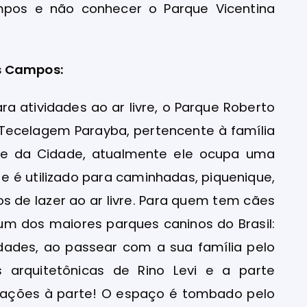
mpos e não conhecer o Parque Vicentina
os Campos:
 atividades ao ar livre, o Parque Roberto
 Tecelagem Parayba, pertencente à família
ue da Cidade, atualmente ele ocupa uma
e é utilizado para caminhadas, piquenique,
 de lazer ao ar livre. Para quem tem cães
um dos maiores parques caninos do Brasil:
dades, ao passear com a sua família pelo
 arquitetônicas de Rino Levi e a parte
atrações à parte! O espaço é tombado pelo