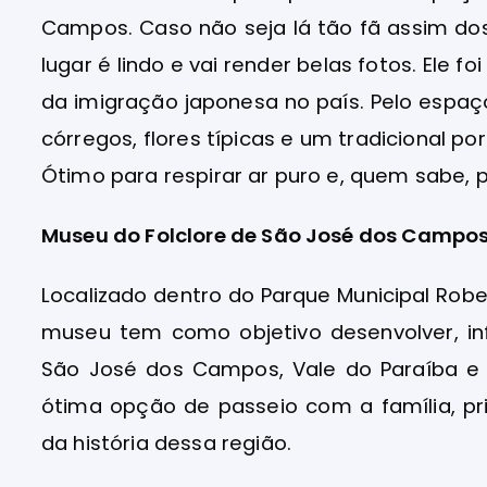
Campos. Caso não seja lá tão fã assim dos 
lugar é lindo e vai render belas fotos. Ele
da imigração japonesa no país. Pelo espaç
córregos, flores típicas e um tradicional p
Ótimo para respirar ar puro e, quem sabe, p
Museu do Folclore de São José dos Campos
Localizado dentro do Parque Municipal Rober
museu tem como objetivo desenvolver, inf
São José dos Campos, Vale do Paraíba e L
ótima opção de passeio com a família, 
da história dessa região.