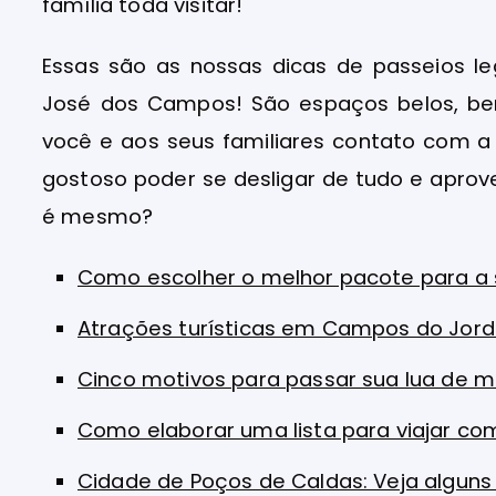
família toda visitar!
Essas são as nossas dicas de passeios l
José dos Campos! São espaços belos, be
você e aos seus familiares contato com a
gostoso poder se desligar de tudo e apro
é mesmo?
Como escolher o melhor pacote para a
Atrações turísticas em Campos do Jor
Cinco motivos para passar sua lua de 
Como elaborar uma lista para viajar co
Cidade de Poços de Caldas: Veja algun