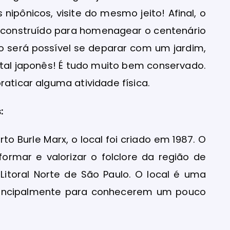
nipônicos, visite do mesmo jeito! Afinal, o
 foi construído para homenagear o centenário
o será possível se deparar com um jardim,
ortal japonês! É tudo muito bem conservado.
raticar alguma atividade física.
:
to Burle Marx, o local foi criado em 1987. O
ormar e valorizar o folclore da região de
itoral Norte de São Paulo. O local é uma
principalmente para conhecerem um pouco