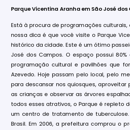
Parque Vicentina Aranha em São José dos
Está à procura de programações culturais,
nossa dica é que você visite o Parque Vic
histórico da cidade. Este é um ótimo passe
José dos Campos. O espaço possui 80% d
programação cultural e pavilhões que f
Azevedo. Hoje passam pelo local, pelo m
para descansar nos quiosques, aproveitar 
as crianças e observar as árvores espalh
todos esses atrativos, o Parque é repleto d
um centro de tratamento de tuberculose. 
Brasil. Em 2006, a prefeitura comprou o p