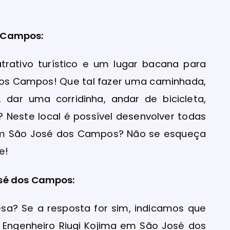
s Campos:
rativo turístico e um lugar bacana para
dos Campos! Que tal fazer uma caminhada,
dar uma corridinha, andar de bicicleta,
 Neste local é possível desenvolver todas
s em São José dos Campos? Não se esqueça
e!
osé dos Campos:
sa? Se a resposta for sim, indicamos que
o Engenheiro Riugi Kojima em São José dos