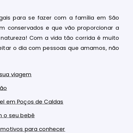
egais para se fazer com a família em São
m conservados e que vão proporcionar a
 natureza! Com a vida tão corrida é muito
veitar o dia com pessoas que amamos, não
 sua viagem
dão
mel em Poços de Caldas
m o seu bebê
s motivos para conhecer