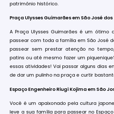
patrimônio histórico.
Praça Ulysses Guimarães em São José do
A Praça Ulysses Guimarães é um ótimo at
passear com toda a família em São José 
passear sem prestar atenção no tempo, 
patins ou até mesmo fazer um piquenique?
essas atividades! Vai passar alguns dia
de dar um pulinho na praça e curtir bastant
Espaço Engenheiro Riugi Kojima em São J
Você é um apaixonado pela cultura japone
leve a sua família para passear no Espaç